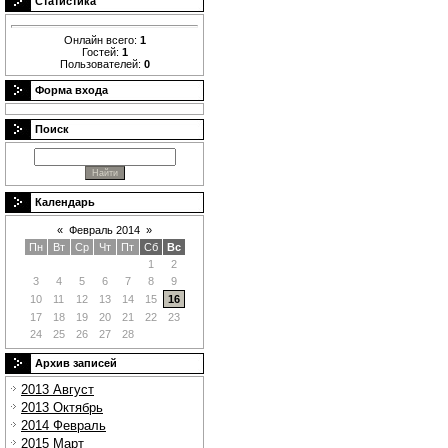
Статистика
Онлайн всего:
1
Гостей:
1
Пользователей:
0
Форма входа
Поиск
Календарь
«
Февраль 2014
»
Пн
Вт
Ср
Чт
Пт
Сб
Вс
1
2
3
4
5
6
7
8
9
10
11
12
13
14
15
16
17
18
19
20
21
22
23
24
25
26
27
28
Архив записей
2013 Август
2013 Октябрь
2014 Февраль
2015 Март